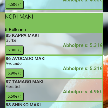
NORI MAKI
6 Röllchen
85
KAPPA MAKI
Gurke
Abholpreis: 5.31€
86
AVOCADO MAKI
Avocado
Abholpreis: 5.31€
87
TAMAGO MAKI
Eierstich
Abholpreis: 4.95€
88
SHINKO MAKI