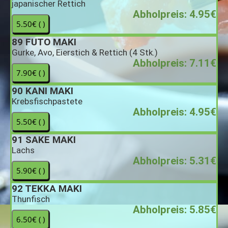
japanischer Rettich
Abholpreis: 4.95€
89
FUTO MAKI
Gurke, Avo, Eierstich & Rettich (4 Stk.)
Abholpreis: 7.11€
90
KANI MAKI
Krebsfischpastete
Abholpreis: 4.95€
91
SAKE MAKI
Lachs
Abholpreis: 5.31€
92
TEKKA MAKI
Thunfisch
Abholpreis: 5.85€