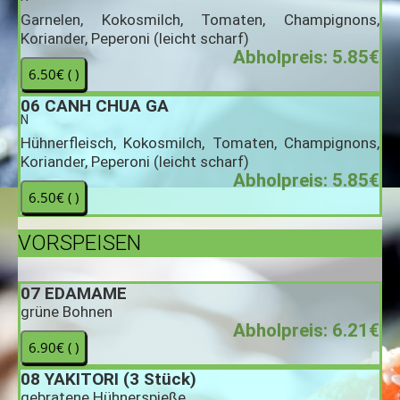
Garnelen, Kokosmilch, Tomaten, Champignons,
Koriander, Peperoni (leicht scharf)
Abholpreis: 5.85€
06
CANH CHUA GA
N
Hühnerfleisch, Kokosmilch, Tomaten, Champignons,
Koriander, Peperoni (leicht scharf)
Abholpreis: 5.85€
VORSPEISEN
07
EDAMAME
grüne Bohnen
Abholpreis: 6.21€
08
YAKITORI (3 Stück)
gebratene Hühnerspieße