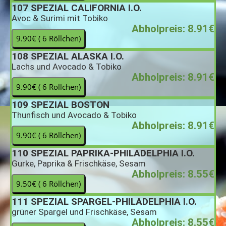
107
SPEZIAL CALIFORNIA I.O.
Avoc & Surimi mit Tobiko
Abholpreis: 8.91€
108
SPEZIAL ALASKA I.O.
Lachs und Avocado & Tobiko
Abholpreis: 8.91€
109
SPEZIAL BOSTON
Thunfisch und Avocado & Tobiko
Abholpreis: 8.91€
110
SPEZIAL PAPRIKA-PHILADELPHIA I.O.
Gurke, Paprika & Frischkäse, Sesam
Abholpreis: 8.55€
111
SPEZIAL SPARGEL-PHILADELPHIA I.O.
grüner Spargel und Frischkäse, Sesam
Abholpreis: 8.55€