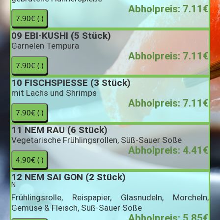
Abholpreis: 7.11€
09
EBI-KUSHI (5 Stück)
Garnelen Tempura
Abholpreis: 7.11€
10
FISCHSPIESSE (3 Stück)
mit Lachs und Shrimps
Abholpreis: 7.11€
11
NEM RAU (6 Stück)
Vegetarische Frühlingsrollen, Süß-Sauer Soße
Abholpreis: 4.41€
12
NEM SAI GON (2 Stück)
N
Frühlingsrolle, Reispapier, Glasnudeln, Morcheln,
Gemüse & Fleisch, Süß-Sauer Soße
Abholpreis: 5.85€