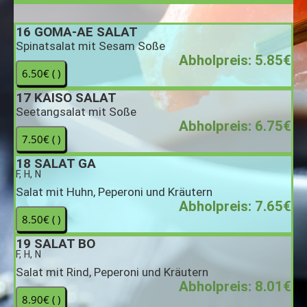
16
GOMA-AE SALAT
Spinatsalat mit Sesam Soße
Abholpreis: 5.85€
17
KAISO SALAT
Seetangsalat mit Soße
Abholpreis: 6.75€
18
SALAT GA
F, H, N
Salat mit Huhn, Peperoni und Kräutern
Abholpreis: 7.65€
19
SALAT BO
F, H, N
Salat mit Rind, Peperoni und Kräutern
Abholpreis: 8.01€