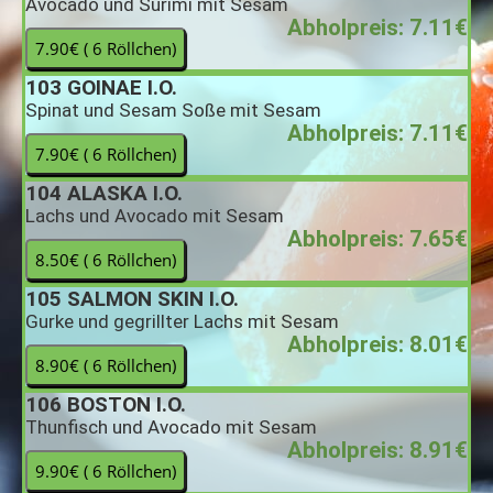
Avocado und Surimi mit Sesam
Abholpreis: 7.11€
103
GOINAE I.O.
Spinat und Sesam Soße mit Sesam
Abholpreis: 7.11€
104
ALASKA I.O.
Lachs und Avocado mit Sesam
Abholpreis: 7.65€
105
SALMON SKIN I.O.
Gurke und gegrillter Lachs mit Sesam
Abholpreis: 8.01€
106
BOSTON I.O.
Thunfisch und Avocado mit Sesam
Abholpreis: 8.91€