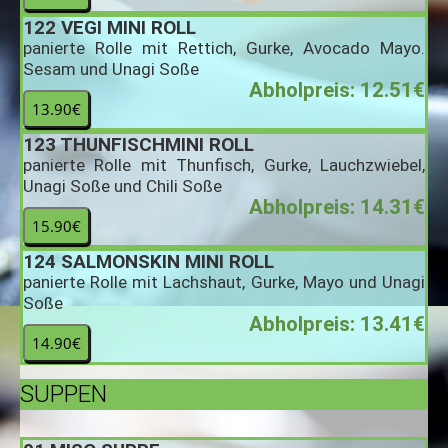
122
VEGI MINI ROLL
panierte Rolle mit Rettich, Gurke, Avocado Mayo.
Sesam und Unagi Soße
Abholpreis: 12.51€
123
THUNFISCHMINI ROLL
panierte Rolle mit Thunfisch, Gurke, Lauchzwiebel,
Unagi Soße und Chili Soße
Abholpreis: 14.31€
124
SALMONSKIN MINI ROLL
panierte Rolle mit Lachshaut, Gurke, Mayo und Unagi
Soße
Abholpreis: 13.41€
SUPPEN