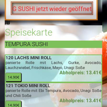
wieder geöffnet! Wir freuen uns auf Ihr
Speisekarte
TEMPURA SUSHI
120
LACHS MINI ROLL
panierte Rolle mit Lachs, Gurke, Avocado,
Lauchzwiebel, Frischkäse, Mayo, Unagi Soße
Abholpreis: 13.41€
121
TOKIO MINI ROLL
panierte Rolle mit Ebi Tempura, Avocado, Unagi Soße
und Chili Soße
Abholpreis: 13.41€