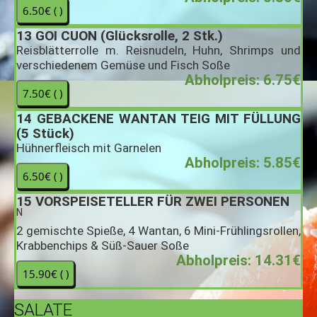
13
GOI CUON (Glücksrolle, 2 Stk.)
Reisblätterrolle m. Reisnudeln, Huhn, Shrimps und
verschiedenem Gemüse und Fisch Soße
Abholpreis: 6.75€
14
GEBACKENE WANTAN TEIG MIT FÜLLUNG
(5 Stück)
Hühnerfleisch mit Garnelen
Abholpreis: 5.85€
15
VORSPEISETELLER FÜR ZWEI PERSONEN
N
2 gemischte Spieße, 4 Wantan, 6 Mini-Frühlingsrollen,
Krabbenchips & Süß-Sauer Soße
Abholpreis: 14.31€
SALATE