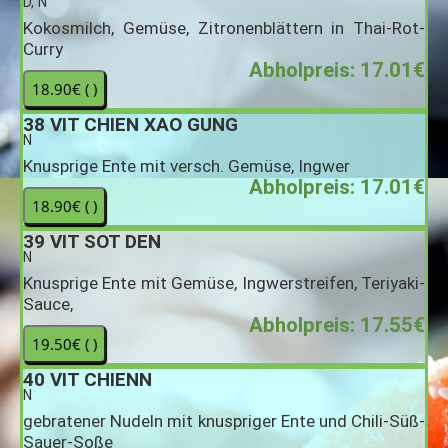
D, N
Kokosmilch, Gemüse, Zitronenblättern in Thai-Rot-
Curry
Abholpreis: 17.01€
38
VIT CHIEN XAO GUNG
N
Knusprige Ente mit versch. Gemüse, Ingwer
Abholpreis: 17.01€
39
VIT SOT DEN
N
Knusprige Ente mit Gemüse, Ingwerstreifen, Teriyaki-
Sauce,
Abholpreis: 17.55€
40
VIT CHIENN
N
gebratener Nudeln mit knuspriger Ente und Chili-Süß-
Sauer-Soße